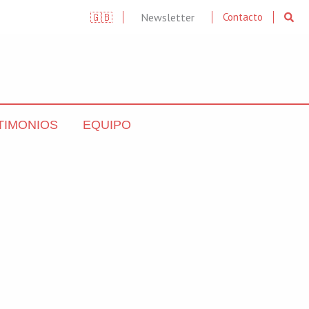
Searc
🇬🇧
Newsletter
Contacto
TIMONIOS
EQUIPO