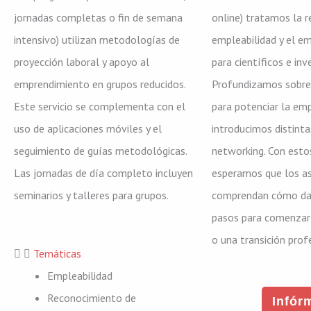
jornadas completas o fin de semana
online) tratamos la r
intensivo) utilizan metodologías de
empleabilidad y el e
proyección laboral y apoyo al
para científicos e inv
emprendimiento en grupos reducidos.
Profundizamos sobre
Este servicio se complementa con el
para potenciar la emp
uso de aplicaciones móviles y el
introducimos distinta
seguimiento de guías metodológicas.
networking. Con esto
Las jornadas de día completo incluyen
esperamos que los as
seminarios y talleres para grupos.
comprendan cómo dar
pasos para comenzar 
o una transición prof
Temáticas
Empleabilidad
Reconocimiento de
Infór