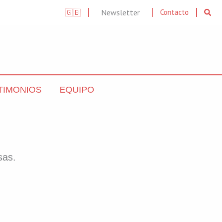
Searc
🇬🇧
Newsletter
Contacto
TIMONIOS
EQUIPO
sas.