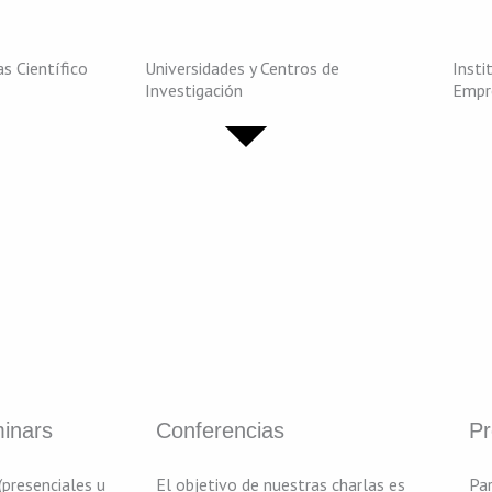
s Científico
Universidades y Centros de
Insti
Investigación
Empr
minars
Conferencias
Pr
(presenciales u
El objetivo de nuestras charlas es
Par