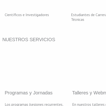
Científicos e Investigadores
Estudiantes de Carrera
Técnicas
NUESTROS SERVICIOS
Programas y Jornadas
Talleres y Web
Los programas (sesiones recurrentes,
En nuestros talleres 