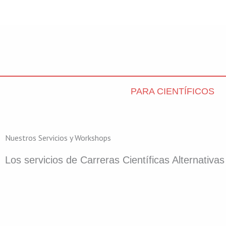
Skip
to
content
PARA CIENTÍFICOS
Nuestros Servicios y Workshops
Los servicios de Carreras Científicas Alternativa