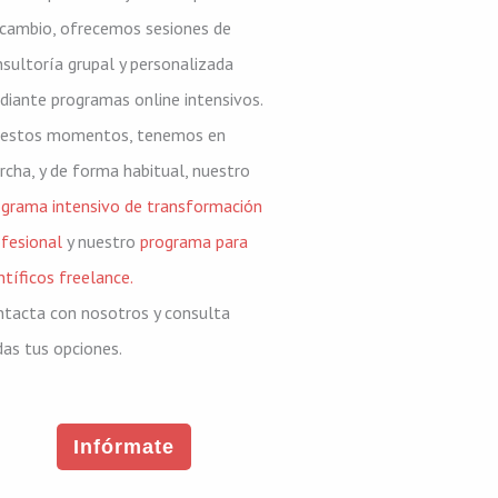
 cambio, ofrecemos sesiones de
sultoría grupal y personalizada
iante programas online intensivos.
 estos momentos, tenemos en
cha, y de forma habitual, nuestro
ograma intensivo de transformación
fesional
y nuestro
programa para
ntíficos freelance.
ntacta con nosotros y consulta
as tus opciones.
Infórmate