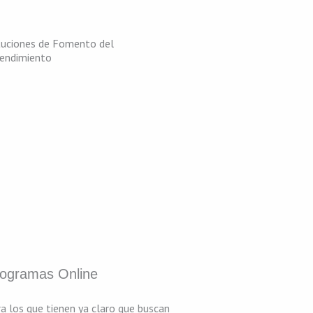
tuciones de Fomento del
endimiento
ogramas Online
a los que tienen ya claro que buscan