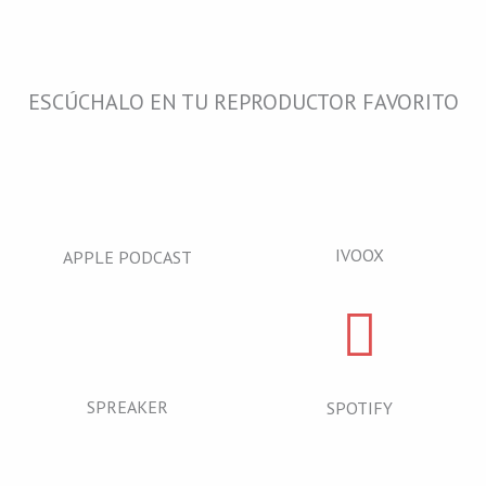
n
ESCÚCHALO EN TU REPRODUCTOR FAVORITO
IVOOX
APPLE PODCAST
SPREAKER
SPOTIFY