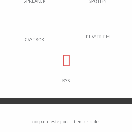
SPREAKER
SPOTIFY
PLAYER FM
CASTBOX
RSS
comparte este podcast en tus redes