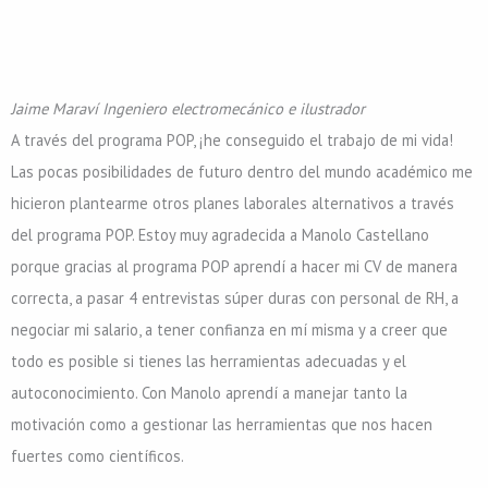
Jaime Maraví
Ingeniero electromecánico e ilustrador
A través del programa POP, ¡he conseguido el trabajo de mi vida!
Las pocas posibilidades de futuro dentro del mundo académico me
hicieron plantearme otros planes laborales alternativos a través
del programa POP. Estoy muy agradecida a Manolo Castellano
porque gracias al programa POP aprendí a hacer mi CV de manera
correcta, a pasar 4 entrevistas súper duras con personal de RH, a
negociar mi salario, a tener confianza en mí misma y a creer que
todo es posible si tienes las herramientas adecuadas y el
autoconocimiento. Con Manolo aprendí a manejar tanto la
motivación como a gestionar las herramientas que nos hacen
fuertes como científicos.