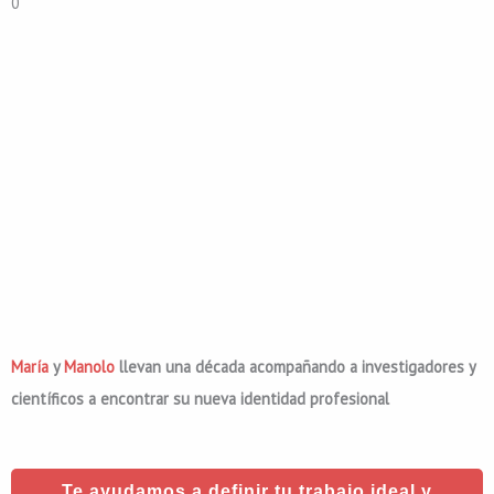
0
María
y
Manolo
llevan una década acompañando a investigadores y
científicos a encontrar su nueva identidad profesional
Te ayudamos a definir tu trabajo ideal y