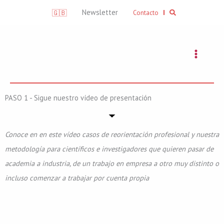
Skip
Search
Newsletter
🇬🇧
Contacto
to
content
PASO 1 - Sigue nuestro vídeo de presentación
Conoce en en este vídeo casos de reorientación profesional y nuestra
metodología para científicos e investigadores que quieren pasar de
academia a industria, de un trabajo en empresa a otro muy distinto o
incluso comenzar a trabajar por cuenta propia