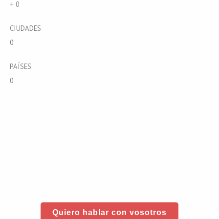
+
0
CIUDADES
0
PAÍSES
0
Quiero hablar con vosotros