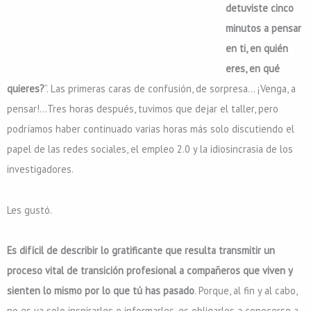
detuviste cinco
minutos a pensar
en ti, en quién
eres, en qué
quieres?
”. Las primeras caras de confusión, de sorpresa… ¡Venga, a
pensar!…Tres horas después, tuvimos que dejar el taller, pero
podríamos haber continuado varias horas más solo discutiendo el
papel de las redes sociales, el empleo 2.0 y la idiosincrasia de los
investigadores.
Les gustó.
Es difícil de describir lo gratificante que resulta transmitir un
proceso vital de transición profesional a compañeros que viven y
sienten lo mismo por lo que tú has pasado
. Porque, al fin y al cabo,
no es ya solo inspirarles o informarles, es obligarles a conocerse a