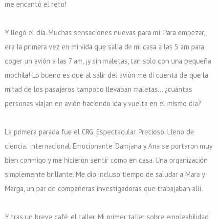
me encantó el reto!
Y llegó el día. Muchas sensaciones nuevas para mí. Para empezar,
era la primera vez en mi vida que salía de mi casa a las 5 am para
coger un avión a las 7 am, ¡y sin maletas, tan solo con una pequeña
mochila! Lo bueno es que al salir del avión me di cuenta de que la
mitad de los pasajeros tampoco llevaban maletas… ¿cuántas
personas viajan en avión haciendo ida y vuelta en el mismo día?
La primera parada fue el CRG. Espectacular. Precioso. Lleno de
ciencia. Internacional. Emocionante. Damjana y Ana se portaron muy
bien conmigo y me hicieron sentir como en casa. Una organización
simplemente brillante. Me dio incluso tiempo de saludar a Mara y
Marga, un par de compañeras investigadoras que trabajaban allí.
Y tras un breve café, el taller. Mi primer taller sobre empleabilidad