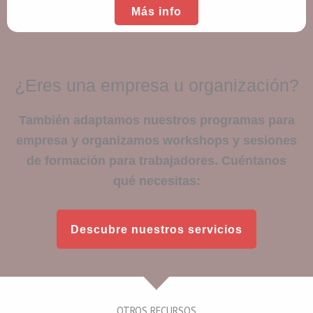
Más info
¿Eres una empresa u organización?
También adaptamos nuestros programas para
empresa y organizamos workshops y sesiones
de formación para trabajadores. Cuéntanos
qué necesitas:
Descubre nuestros servicios
OTROS RECURSOS