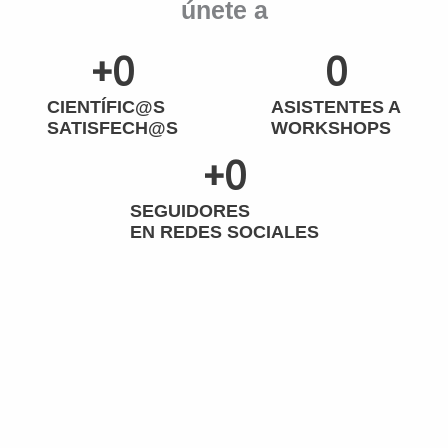
únete a
+
0
0
CIENTÍFIC@S
ASISTENTES A
SATISFECH@S
WORKSHOPS
+
0
SEGUIDORES
EN REDES SOCIALES