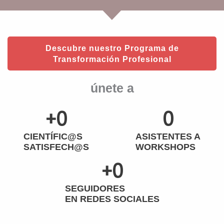
Descubre nuestro Programa de
Transformación Profesional
únete a
+
0
0
CIENTÍFIC@S
ASISTENTES A
SATISFECH@S
WORKSHOPS
+
0
SEGUIDORES
EN REDES SOCIALES