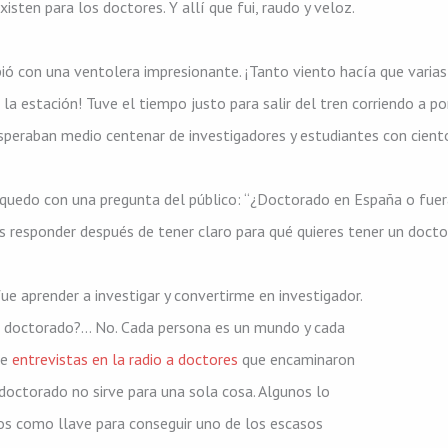
ten para los doctores. Y allí que fui, raudo y veloz.
ió con una ventolera impresionante. ¡Tanto viento hacía que varia
e la estación! Tuve el tiempo justo para salir del tren corriendo a po
esperaban medio centenar de investigadores y estudiantes con cient
quedo con una pregunta del público: “¿Doctorado en España o fuer
s responder después de tener claro para qué quieres tener un doct
ue aprender a investigar y convertirme en investigador.
er doctorado?… No. Cada persona es un mundo y cada
de
entrevistas en la radio a doctores
que encaminaron
octorado no sirve para una sola cosa. Algunos lo
ros como llave para conseguir uno de los escasos