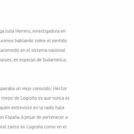
a Julia Herrero, investigadora en
tuvimos hablando sobre el sentido
il acomodo en el sistema nacional
aíses, en especial de Sudamérica,
speraba un viejo conocido: Héctor
o mejor de Logroño es que nunca es
quien entrevisté en la radio hace
n España. A pesar de pertenecer a
toral tanto en Logroño como en el