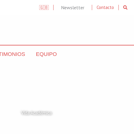
Searc
🇬🇧
Newsletter
Contacto
TIMONIOS
EQUIPO
Vida Académica