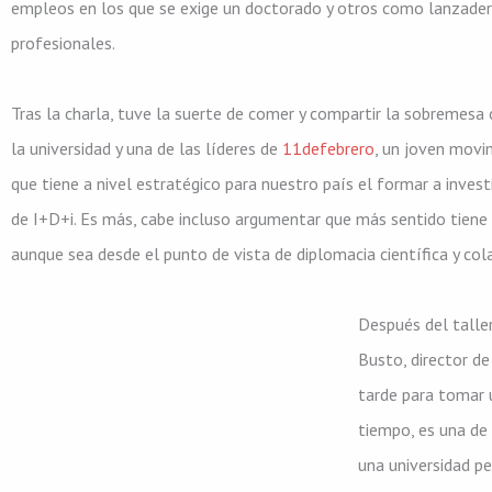
empleos en los que se exige un doctorado y otros como lanzadera 
profesionales.
Tras la charla, tuve la suerte de comer y compartir la sobremesa 
la universidad y una de las líderes de
11defebrero
, un joven movi
que tiene a nivel estratégico para nuestro país el formar a inve
de I+D+i. Es más, cabe incluso argumentar que más sentido tiene 
aunque sea desde el punto de vista de diplomacia científica y col
Después del talle
Busto, director de
tarde para tomar u
tiempo, es una de
una universidad p