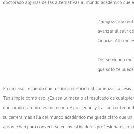
doctorado algunas de las alternativas al mundo académico que exis
Zaragoza me recib
avanzar al salir d
Ciencias. Allí me 
Del seminario me 
que solo te puede
En mi caso, recuerdo que mi única intención al comenzar la tesis f
Tan simple como eso. ¿Es esa la meta o el resultado de cualqui
doctorado también es un mundo. A posteriori, y tras un centenar 
su carrera más allá del mundo académico me queda claro que un d
aprovechan para convertirse en investigadores profesionales, ot