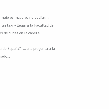
s mujeres mayores no podían ni
r un taxi y llegar a la Facultad de
os de dudas en la cabeza.
a de España?” … una pregunta a la
orado…