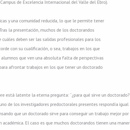
 Campus de Excelencia Internacional del Valle del Ebro).
icas y una comunidad reducida, lo que le permite tener
. Tras la presentación, muchos de los doctorandos
cuáles deben ser las salidas profesionales para los
de con su cualificación, o sea, trabajos en los que
os alumnos que ven una absoluta falta de perspectivas
 para afrontar trabajos en los que tener un doctorado
re está latente la eterna pregunta: “¿para qué sirve un doctorado?
guno de los investigadores predoctorales presentes respondía igual
nsando que un doctorado sirve para conseguir un trabajo mejor por
ón académica. El caso es que muchos doctorandos tienen una mane