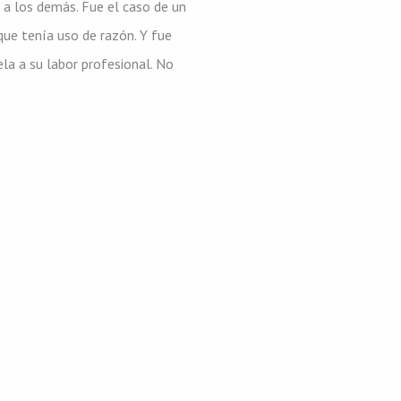
r a los demás. Fue el caso de un
ue tenía uso de razón. Y fue
la a su labor profesional. No