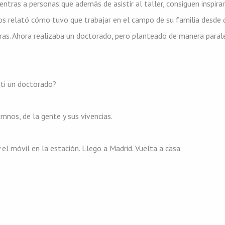
ntras a personas que además de asistir al taller, consiguen inspira
s relató cómo tuvo que trabajar en el campo de su familia desde q
eras. Ahora realizaba un doctorado, pero planteado de manera parale
 ti un doctorado?
mnos, de la gente y sus vivencias.
 el móvil en la estación. Llego a Madrid. Vuelta a casa.