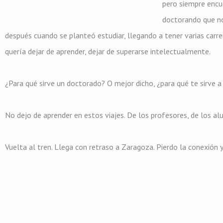
pero siempre encue
doctorando que no
después cuando se planteó estudiar, llegando a tener varias carr
quería dejar de aprender, dejar de superarse intelectualmente.
¿Para qué sirve un doctorado? O mejor dicho, ¿para qué te sirve a
No dejo de aprender en estos viajes. De los profesores, de los alu
Vuelta al tren. Llega con retraso a Zaragoza. Pierdo la conexión y