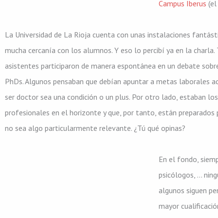
Campus Iberus
(el
La Universidad de La Rioja cuenta con unas instalaciones fantást
mucha cercanía con los alumnos. Y eso lo percibí ya en la charla
asistentes participaron de manera espontánea en un debate sobre 
PhDs. Algunos pensaban que debían apuntar a metas laborales acor
ser doctor sea una condición o un plus. Por otro lado, estaban l
profesionales en el horizonte y que, por tanto, están preparados
no sea algo particularmente relevante. ¿Tú qué opinas?
En el fondo, siemp
psicólogos, … nin
algunos siguen pe
mayor cualificaci