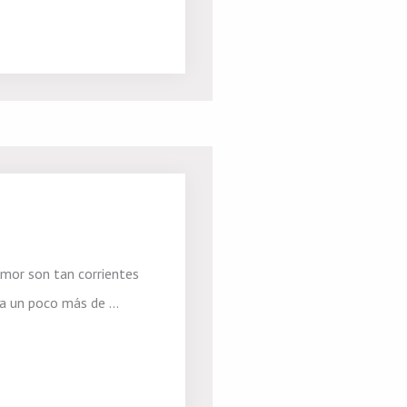
emor son tan corrientes
a un poco más de ...