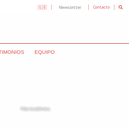
Searc
🇬🇧
Newsletter
Contacto
TIMONIOS
EQUIPO
Vida Académica