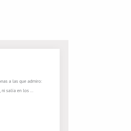
nas a las que admiro:
i salía en los ...