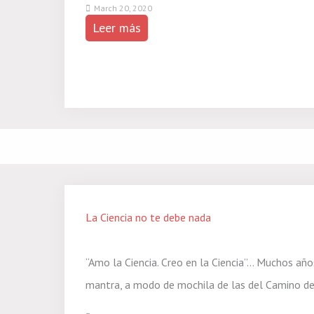
March 20, 2020
Leer más
La Ciencia no te debe nada
“Amo la Ciencia. Creo en la Ciencia”… Muchos añ
mantra, a modo de mochila de las del Camino de 