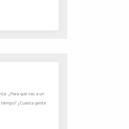
nta: ¿Para qué vas a un
tu tiempo? ¿Cuánta gente