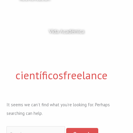
Vida Académica
científicosfreelance
It seems we can’t find what you’re looking for. Perhaps
searching can help.