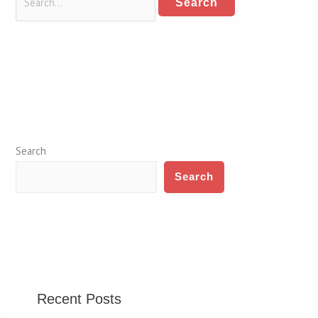
Search
Search
Recent Posts