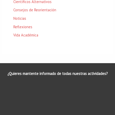
Científicos Alternativos
Consejos de Reorientación
Noticias
Reflexiones
Vida Académica
¿Quieres mantente informado de todas nuestras actividades?